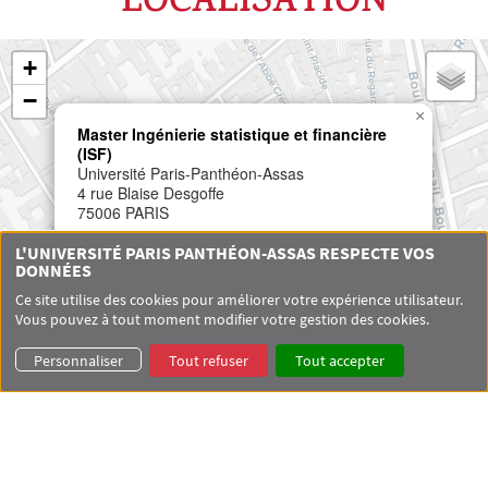
LOCALISATION
+
−
×
Master Ingénierie statistique et financière
(ISF)
Université Paris-Panthéon-Assas
4 rue Blaise Desgoffe
75006 PARIS
L'UNIVERSITÉ PARIS PANTHÉON-ASSAS RESPECTE VOS
DONNÉES
Ce site utilise des cookies pour améliorer votre expérience utilisateur.
Vous pouvez à tout moment modifier votre gestion des cookies.
Personnaliser
Tout refuser
Tout accepter
Leaflet
|
© OpenStreetMap contributors © CARTO