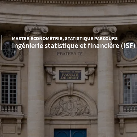
MASTER ÉCONOMÉTRIE, STATISTIQUE PARCOURS
Ingénierie statistique et financière (ISF)