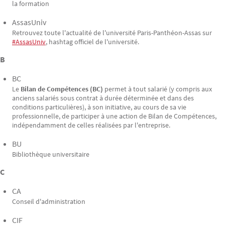
la formation
AssasUniv
Retrouvez toute l'actualité de l'université Paris-Panthéon-Assas sur
#AssasUniv
, hashtag officiel de l'université.
B
BC
Le
Bilan de Compétences (BC)
permet à tout salarié (y compris aux
anciens salariés sous contrat à durée déterminée et dans des
conditions particulières), à son initiative, au cours de sa vie
professionnelle, de participer à une action de Bilan de Compétences,
indépendamment de celles réalisées par l'entreprise.
BU
Bibliothèque universitaire
C
CA
Conseil d'administration
CIF