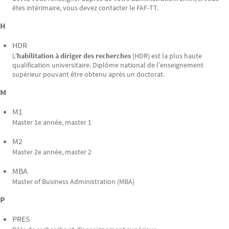
êtes intérimaire, vous devez contacter le FAF-TT.
H
HDR
L'
habilitation à diriger des recherches
(HDR) est la plus haute
qualification universitaire. Diplôme national de l’enseignement
supérieur pouvant être obtenu après un doctorat.
M
M1
Master 1e année, master 1
M2
Master 2e année, master 2
MBA
Master of Business Administration (MBA)
P
PRES