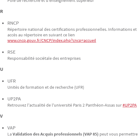
Pôle de recherche et d'enseignement supérieur
R
RNCP
Répertoire national des certifications professionnelles. Informations et
accès au répertoire en suivant ce lien
www.cncp.gouv.fr/CNCP/index.php?cncp=accueil
RSE
Responsabilité sociétale des entreprises
U
UFR
Unités de formation et de recherche (UFR)
UP2PA
Retrouvez l'actualité de l'université Paris 2 Panthéon-Assas sur
#UP2PA
V
VAP
La
Validation des Acquis professionnels (VAP 85)
peut vous permettre