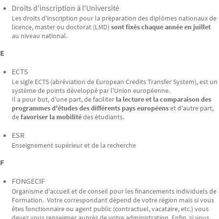
Droits d'inscription à l'Université
Les droits d'inscription pour la préparation des diplômes nationaux de
licence, master ou doctorat (LMD)
sont fixés chaque année en juillet
au niveau national.
E
ECTS
Le sigle ECTS (abréviation de European Credits Transfer System), est un
système de points développé par l'Union européenne.
Il a pour but, d'une part, de faciliter
la lecture et la comparaison des
programmes d'études des différents pays européens
et d'autre part,
de
favoriser la mobilité
des étudiants.
ESR
Enseignement supérieur et de la recherche
F
FONGECIF
Organisme d'accueil et de conseil pour les financements individuels de
Formation. Votre correspondant dépend de votre région mais si vous
êtes fonctionnaire ou agent public (contractuel, vacataire, etc.) vous
devez vous renseigner auprès de votre administration. Enfin, si vous