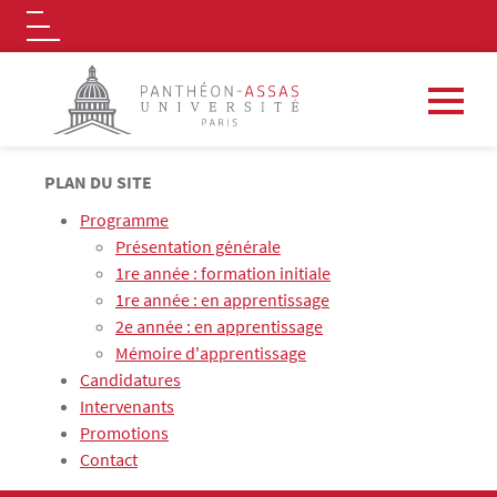
Logo
Aller au contenu principal
PLAN DU SITE
Programme
Présentation générale
1re année : formation initiale
1re année : en apprentissage
2e année : en apprentissage
Mémoire d'apprentissage
Candidatures
Intervenants
Promotions
Contact