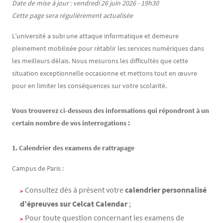
Contenu
Texte
Date de mise à jour : vendredi 26 juin 2026 - 19h30
Cette page sera régulièrement actualisée
L’université a subi une attaque informatique et demeure
pleinement mobilisée pour rétablir les services numériques dans
les meilleurs délais. Nous mesurons les difficultés que cette
situation exceptionnelle occasionne et mettons tout en œuvre
pour en limiter les conséquences sur votre scolarité.
Vous trouverez ci-dessous des informations qui répondront à un
certain nombre de vos interrogations :
1. Calendrier des examens de rattrapage
Campus de Paris :
Consultez dès à présent votre
calendrier personnalisé
d’épreuves sur Celcat Calendar
;
Pour toute question concernant les examens de