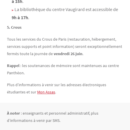
à 15h
.
La bibliothèque du centre Vaugirard est accessible de
9h à 17h
.
5. Crous
Tous les services du Crous de Paris (restauration, hébergement,
services supports et point information) seront exceptionnellement
fermés toute la journée de
vendredi 26 juin
.
Rappel
: les soutenances de mémoire sont maintenues au centre
Panthéon.
Plus d’informations à venir sur les adresses électroniques
étudiantes et sur
Mon Assas
.
Texte
À noter
: enseignants et personnel administratif, plus
d’informations à venir par SMS.