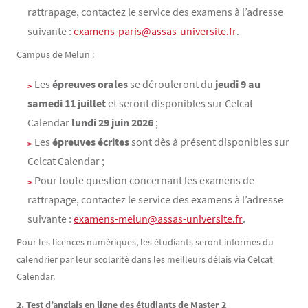
rattrapage, contactez le service des examens à l’adresse
suivante :
examens-paris@assas-universite.fr
.
Campus de Melun :
Les
épreuves orales
se dérouleront du
jeudi
9 au
samedi 11 juillet
et seront disponibles sur Celcat
Calendar
lundi 29 juin 2026
;
Les
épreuves écrites
sont dès à présent disponibles
sur
Celcat Calendar ;
Pour toute question concernant les examens de
rattrapage, contactez le service des examens à l’adresse
suivante :
examens-melun@assas-universite.fr
.
Pour les licences numériques, les étudiants seront informés du
calendrier par leur scolarité dans les meilleurs délais via Celcat
Calendar.
2. Test d’anglais en ligne des étudiants de Master 2