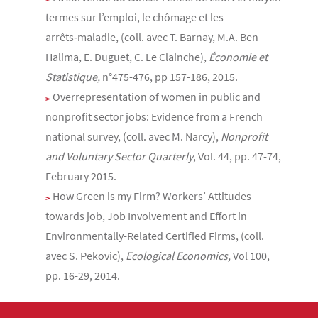
termes sur l’emploi, le chômage et les
arrêts‑maladie, (coll. avec T. Barnay, M.A. Ben
Halima, E. Duguet, C. Le Clainche),
Économie et
Statistique
,
n°475-476, pp 157-186, 2015.
Overrepresentation of women in public and
nonprofit sector jobs: Evidence from a French
national survey, (coll. avec M. Narcy),
Nonprofit
and Voluntary Sector Quarterly
, Vol. 44, pp. 47-74,
February 2015.
How Green is my Firm? Workers’ Attitudes
towards job, Job Involvement and Effort in
Environmentally-Related Certified Firms, (coll.
avec S. Pekovic),
Ecological Economics,
Vol 100,
pp. 16-29, 2014.