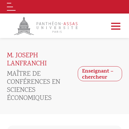
Logo
Aller au contenu principal
M. JOSEPH
LANFRANCHI
Enseignant –
MAÎTRE DE
chercheur
CONFÉRENCES EN
SCIENCES
ÉCONOMIQUES