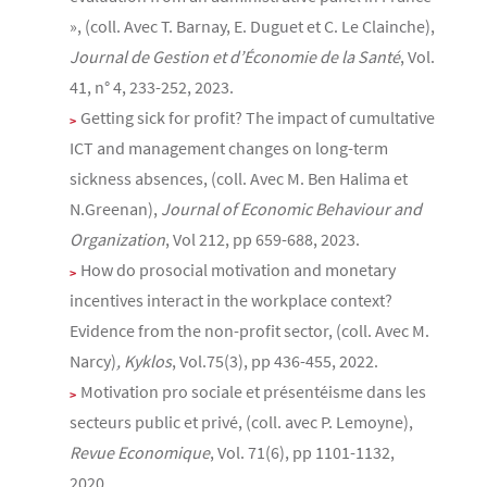
», (coll. Avec T. Barnay, E. Duguet et C. Le Clainche),
Journal de Gestion et d’Économie de la Santé
, Vol.
41, n° 4, 233-252, 2023.
Getting sick for profit? The impact of cumultative
ICT and management changes on long-term
sickness absences, (coll. Avec M. Ben Halima et
N.Greenan),
Journal of Economic Behaviour and
Organization
, Vol 212, pp 659-688, 2023.
How do prosocial motivation and monetary
incentives interact in the workplace context?
Evidence from the non-profit sector, (coll. Avec M.
Narcy)
, Kyklos
, Vol.75(3), pp 436-455, 2022.
Motivation pro sociale et présentéisme dans les
secteurs public et privé, (coll. avec P. Lemoyne),
Revue Economique
, Vol. 71(6), pp 1101-1132,
2020.