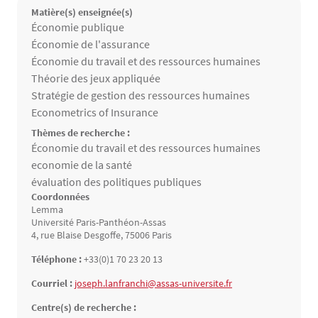
Matière(s) enseignée(s)
Matières enseignées
Économie publique
Économie de l'assurance
Économie du travail et des ressources humaines
Théorie des jeux appliquée
Stratégie de gestion des ressources humaines
Econometrics of Insurance
Thèmes de recherche :
Thèmes de recherche
Économie du travail et des ressources humaines
economie de la santé
évaluation des politiques publiques
Coordonnées
Lemma
Université Paris-Panthéon-Assas
4, rue Blaise Desgoffe, 75006 Paris
Téléphone :
+33(0)1 70 23 20 13
Courriel :
joseph.lanfranchi@assas-universite.fr
Centre(s) de recherche :