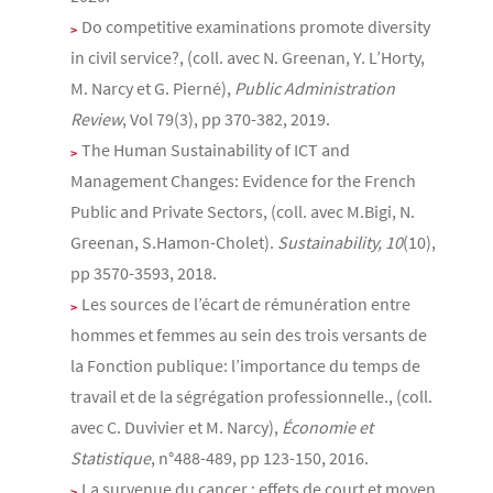
Do competitive examinations promote diversity
in civil service?, (coll. avec N. Greenan, Y. L’Horty,
M. Narcy et G. Pierné),
Public Administration
Review
, Vol 79(3), pp 370-382, 2019.
The Human Sustainability of ICT and
Management Changes: Evidence for the French
Public and Private Sectors, (coll. avec M.Bigi, N.
Greenan, S.Hamon-Cholet).
Sustainability, 10
(10),
pp 3570-3593, 2018.
Les sources de l’écart de rémunération entre
hommes et femmes au sein des trois versants de
la Fonction publique: l’importance du temps de
travail et de la ségrégation professionnelle., (coll.
avec C. Duvivier et M. Narcy),
Économie et
Statistique
, n°488-489, pp 123-150, 2016.
La survenue du cancer : effets de court et moyen