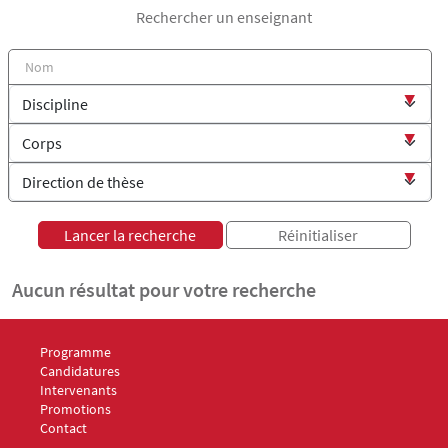
Rechercher un enseignant
Aucun résultat pour votre recherche
Menu Footer Master ISF 1
Programme
Menu Footer Master ISF 2
Candidatures
Menu Footer Master ISF 3
Intervenants
Menu Footer Master ISF 4
Promotions
Menu Footer Master ISF 5
Contact