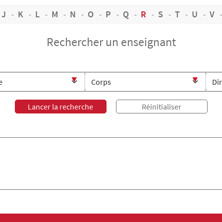
J
K
L
M
N
O
P
Q
R
S
T
U
V
Rechercher un enseignant